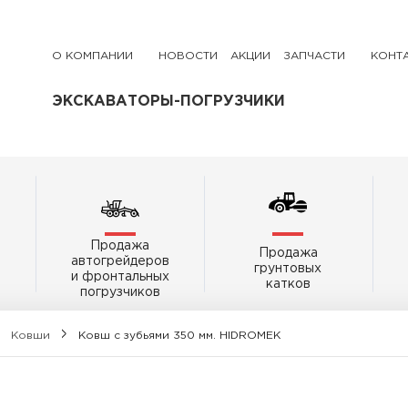
О КОМПАНИИ
НОВОСТИ
АКЦИИ
ЗАПЧАСТИ
КОНТ
ЭКСКАВАТОРЫ-ПОГРУЗЧИКИ
Продажа
Продажа
автогрейдеров
грунтовых
и фронтальных
катков
погрузчиков
Ковши
Ковш с зубьями 350 мм. HIDROMEK