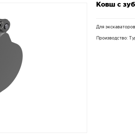
Ковш с зу
Для экскаваторо
Производство: Ту