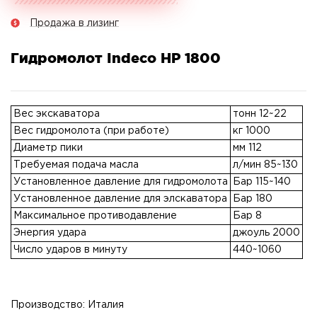
Продажа в лизинг
Гидромолот Indeco HP 1800
Вес экскаватора
тонн 12~22
Вес гидромолота (при работе)
кг 1000
Диаметр пики
мм 112
Требуемая подача масла
л/мин 85~130
Установленное давление для гидромолота
Бар 115~140
Установленное давление для элскаватора
Бар 180
Максимальное противодавление
Бар 8
Энергия удара
джоуль 2000
Число ударов в минуту
440~1060
Производство: Италия