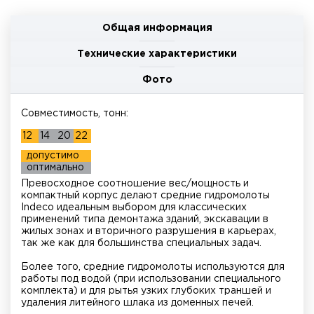
Общая информация
Технические характеристики
Фото
Совместимость, тонн:
12
14
20
22
допустимо
оптимально
Превосходное соотношение вес/мощность и
компактный корпус делают средние гидромолоты
Indeco идеальным выбором для классических
применений типа демонтажа зданий, экскавации в
жилых зонах и вторичного разрушения в карьерах,
так же как для большинства специальных задач.
Более того, средние гидромолоты используются для
работы под водой (при использовании специального
комплекта) и для рытья узких глубоких траншей и
удаления литейного шлака из доменных печей.