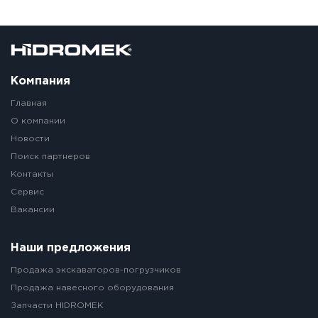
Компания
Главная
О компании
Новости
Поиск партнеров
Контакты
Сервис
Вакансии
Наши предложения
Продажа экскаваторов-погрузчиков
Продажа навесного оборудования
Запчасти HIDROMEK