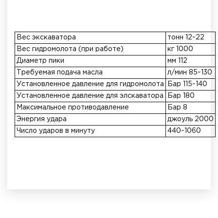
Вес экскаватора
тонн 12~22
Вес гидромолота (при работе)
кг 1000
Диаметр пики
мм 112
Требуемая подача масла
л/мин 85~130
Установленное давление для гидромолота
Бар 115~140
Установленное давление для элскаватора
Бар 180
Максимальное противодавление
Бар 8
Энергия удара
джоуль 2000
Число ударов в минуту
440~1060