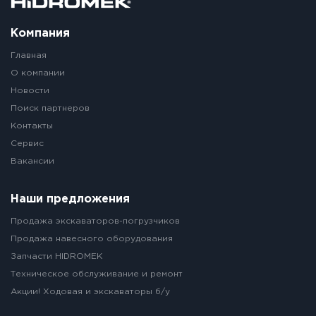
Компания
Главная
О компании
Новости
Поиск партнеров
Контакты
Сервис
Вакансии
Наши предложения
Продажа экскаваторов-погрузчиков
Продажа навесного оборудования
Запчасти HIDROMEK
Техническое обслуживание и ремонт
Акции! Ходовая и экскаваторы б/у