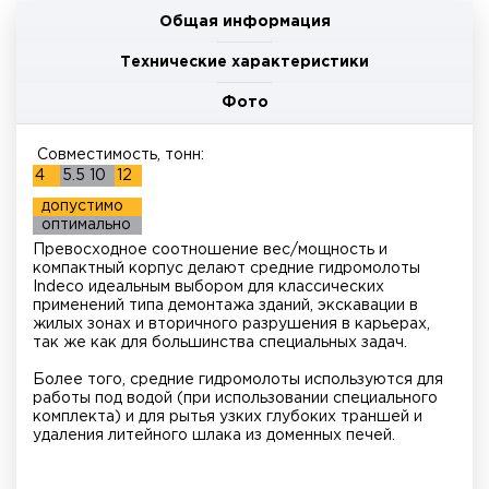
Общая информация
Технические характеристики
Фото
Совместимость, тонн:
4
5.5
10
12
допустимо
оптимально
Превосходное соотношение вес/мощность и
компактный корпус делают средние гидромолоты
Indeco идеальным выбором для классических
применений типа демонтажа зданий, экскавации в
жилых зонах и вторичного разрушения в карьерах,
так же как для большинства специальных задач.
Более того, средние гидромолоты используются для
работы под водой (при использовании специального
комплекта) и для рытья узких глубоких траншей и
удаления литейного шлака из доменных печей.