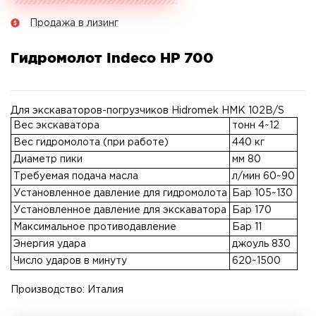
Продажа в лизинг
Гидромолот Indeco HP 700
Для экскаваторов-погрузчиков Hidromek HMK 102В/S
Вес экскаватора
тонн 4~12
Вес гидромолота (при работе)
440 кг
Диаметр пики
мм 80
Требуемая подача масла
л/мин 60~90
Установленное давление для гидромолота
Бар 105~130
Установленное давление для экскаватора
Бар 170
Максимальное противодавление
Бар 11
Энергия удара
джоуль 830
Число ударов в минуту
620~1500
Производство: Италия