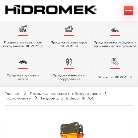
Продажа экскаваторов-
Продажа экскаваторов
Продажа автогрейдеров и
погрузчиков HIDROMEK
HIDROMEK
фронтальных погрузчиков
Продажа грунтовых
Продажа навесного
Запчасти HIDROMEK
катков
оборудования
Главная
Продажа навесного оборудования
Гидромолоты
Гидромолот Indeco HP 700