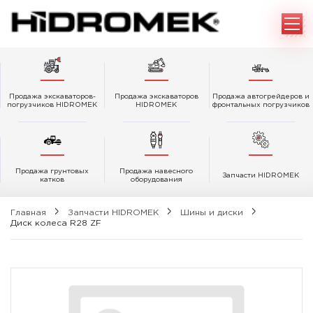
Продажа экскаваторов-
Продажа экскаваторов
Продажа автогрейдеров и
погрузчиков HIDROMEK
HIDROMEK
фронтальных погрузчиков
Продажа грунтовых
Продажа навесного
Запчасти HIDROMEK
катков
оборудования
Главная
Запчасти HIDROMEK
Шины и диски
Диск колеса R28 ZF